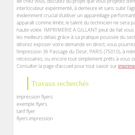
de chez vous, discutez du projet que vous projetez d’eff
interlocuteur expérimenté, à demeure et sans subir l’agi
évidemment crucial d’utiliser un appareillage performant 
apparaît comme limité, le talent du technicien ne sera p
haute volée. IMPRIMERIE A GILLANT peut de fait vous 
les meilleurs délais grâce à sa pratique poussée du se
désirez exposer votre demande en direct, vous pourrez 
l’impression 36 Passage du Desir, PARIS (75010), à mêm
nécessaires, ou encore tout simplement prêts à vous or
Consulter la page d’accueil pour tout savoir sur
imprimer
Travaux recherchés
impression flyers
exemple flyers
tarif flyer
flyers impression