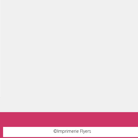
©
Imprimerie Flyers