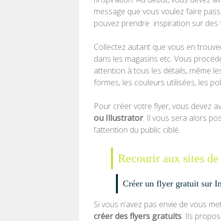
message que vous voulez faire passer,
pouvez prendre inspiration sur des f
Collectez autant que vous en trouvere
dans les magasins etc. Vous procéde
attention à tous les détails, même les
formes, les couleurs utilisées, les pol
Pour créer votre flyer, vous devez av
ou Illustrator
. Il vous sera alors pos
l’attention du public ciblé.
Recourir aux sites de 
Créer un flyer gratuit sur I
Si vous n’avez pas envie de vous met
créer des flyers gratuits
. Ils propo