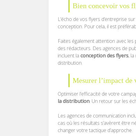
Bien concevoir vos fl
L’écho de vos flyers d’entreprise su
conception. Pour cela, il est préféra
Faites également attention avec les
des rédacteurs. Des agences de publ
incluent la
conception des flyers
, l
distribution.
Mesurer l’impact de
Optimiser l’efficacité de votre campa
la distribution
. Un retour sur les é
Les agences de communication inclue
cas où les résultats s’avèrent être n
changer votre tactique d’approche.