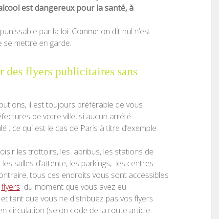
’alcool est dangereux pour la santé, à
punissable par la loi. Comme on dit nul n’est
de se mettre en garde.
 des flyers publicitaires sans
butions, il est toujours préférable de vous
fectures de votre ville, si aucun arrêté
é ; ce qui est le cas de Paris à titre d’exemple.
isir les trottoirs, les abribus, les stations de
 les salles d’attente, les parkings, les centres
ntraire, tous ces endroits vous sont accessibles
s
flyers
du moment que vous avez eu
 et tant que vous ne distribuez pas vos flyers
 circulation (selon code de la route article