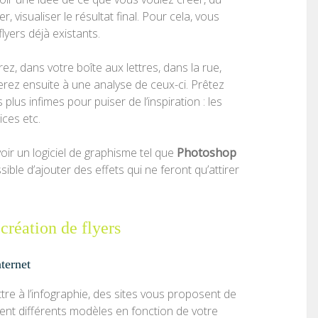
 visualiser le résultat final. Pour cela, vous
lyers déjà existants.
z, dans votre boîte aux lettres, dans la rue,
rez ensuite à une analyse de ceux-ci. Prêtez
 plus infimes pour puiser de l’inspiration : les
ices etc.
oir un logiciel de graphisme tel que
Photoshop
sible d’ajouter des effets qui ne feront qu’attirer
création de flyers
nternet
tre à l’infographie, des sites vous proposent de
sent différents modèles en fonction de votre