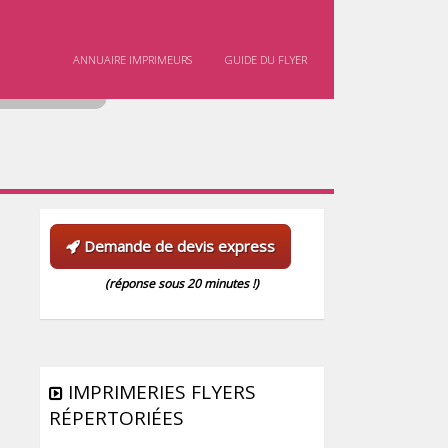
ALLER AU CONTENU
ANNUAIRE IMPRIMEURS
GUIDE DU FLYER
Demande de devis express
(réponse sous 20 minutes !)
IMPRIMERIES FLYERS
RÉPERTORIÉES