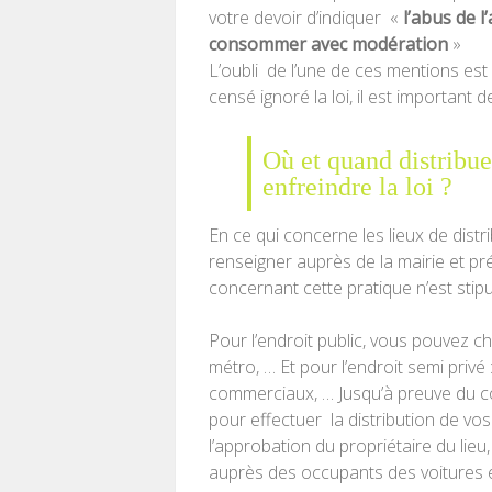
votre devoir d’indiquer «
l’abus de l
consommer avec modération
»
L’oubli de l’une de ces mentions est 
censé ignoré la loi, il est important 
Où et quand distribuer
enfreindre la loi ?
En ce qui concerne les lieux de distri
renseigner auprès de la mairie et pré
concernant cette pratique n’est stipul
Pour l’endroit public, vous pouvez cho
métro, … Et pour l’endroit semi privé :
commerciaux, … Jusqu’à preuve du co
pour effectuer la distribution de vo
l’approbation du propriétaire du lieu,
auprès des occupants des voitures en