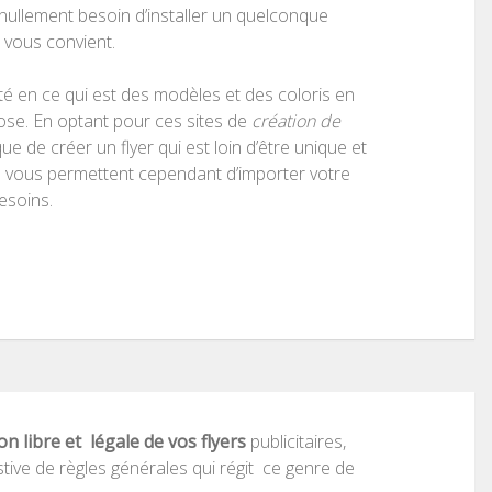
 nullement besoin d’installer un quelconque
i vous convient.
ité en ce qui est des modèles et des coloris en
ose. En optant pour ces sites de
création de
que de créer un flyer qui est loin d’être unique et
s vous permettent cependant d’importer votre
esoins.
on libre et légale de vos flyers
publicitaires,
tive de règles générales qui régit ce genre de