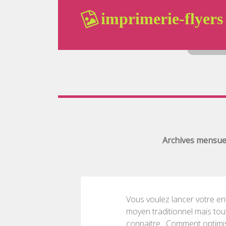
imprimerie-flyers
Archives mensuel
Vous voulez lancer votre ent
moyen traditionnel mais tout
connaitre. Comment optimiser