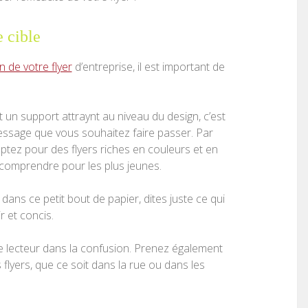
 cible
n de votre flyer
d’entreprise, il est important de
 un support attraynt au niveau du design, c’est
message que vous souhaitez faire passer. Par
optez pour des flyers riches en couleurs et en
 comprendre pour les plus jeunes.
 dans ce petit bout de papier, dites juste ce qui
r et concis.
 le lecteur dans la confusion. Prenez également
 flyers, que ce soit dans la rue ou dans les