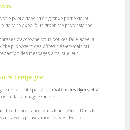
yers
r votre public dépend en grande partie de leur
ble de faire appel à un graphiste professionnel.
 phrases d’accroche, vous pouvez faire appel à
icité proposent des offres clés-en-main qui
a rédaction des messages ainsi que leur
 votre campagne
gne ne se limite pas à la
création des flyers et à
chos de la campagne s’impose.
nt cette prestation dans leurs offres. Dans le
égatifs, vous pouvez modifier vos flyers ou