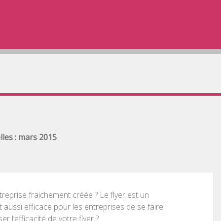
Rechercher :
RECHERCHER
les : mars 2015
reprise fraichement créée ? Le flyer est un
 aussi efficace pour les entreprises de se faire
 l’efficacité de votre flyer ?