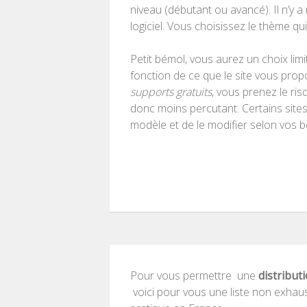
niveau (débutant ou avancé). Il n’y a
logiciel. Vous choisissez le thème qu
Petit bémol, vous aurez un choix lim
fonction de ce que le site vous prop
supports gratuits
, vous prenez le ris
donc moins percutant. Certains site
modèle et de le modifier selon vos b
Pour vous permettre une
distributi
voici pour vous une liste non exhaus