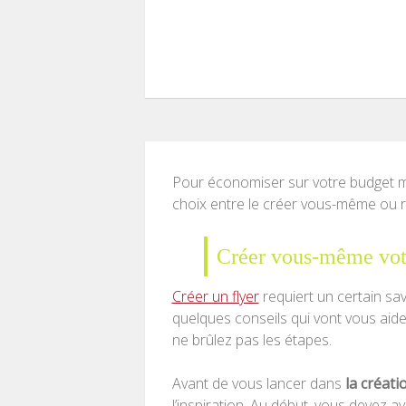
Pour économiser sur votre budget m
choix entre le créer vous-même ou re
Créer vous-même votr
Créer un flyer
requiert un certain savo
quelques conseils qui vont vous aider
ne brûlez pas les étapes.
Avant de vous lancer dans
la créati
l’inspiration. Au début, vous devez a