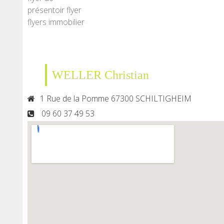
présentoir flyer
flyers immobilier
WELLER Christian
1 Rue de la Pomme 67300 SCHILTIGHEIM
09 60 37 49 53