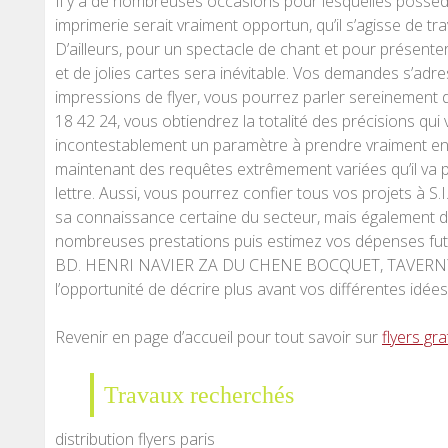
Il y a de nombreuses occasions pour lesquelles possé
imprimerie serait vraiment opportun, qu’il s’agisse de 
D’ailleurs, pour un spectacle de chant et pour présenter
et de jolies cartes sera inévitable. Vos demandes s’adr
impressions de flyer, vous pourrez parler sereinement 
18 42 24, vous obtiendrez la totalité des précisions qu
incontestablement un paramètre à prendre vraiment en c
maintenant des requêtes extrêmement variées qu’il va p
lettre. Aussi, vous pourrez confier tous vos projets à S.
sa connaissance certaine du secteur, mais également
nombreuses prestations puis estimez vos dépenses futu
BD. HENRI NAVIER ZA DU CHENE BOCQUET, TAVERNY (95
l’opportunité de décrire plus avant vos différentes idées
Revenir en page d’accueil pour tout savoir sur
flyers gr
Travaux recherchés
distribution flyers paris