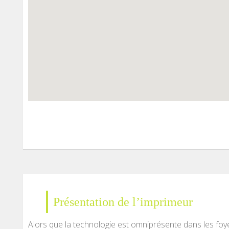
Présentation de l’imprimeur
Alors que la technologie est omniprésente dans les foye