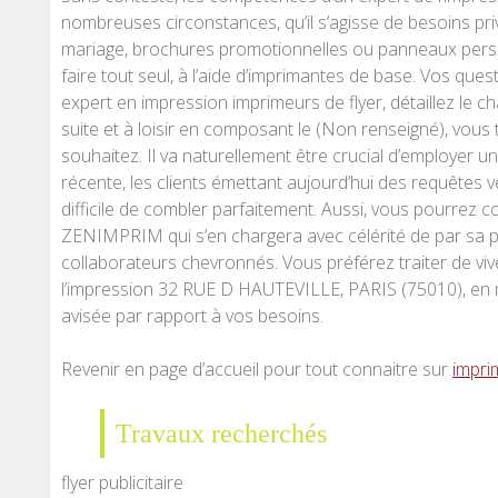
nombreuses circonstances, qu’il s’agisse de besoins pr
mariage, brochures promotionnelles ou panneaux perso
faire tout seul, à l’aide d’imprimantes de base. Vos que
expert en impression imprimeurs de flyer, détaillez le c
suite et à loisir en composant le (Non renseigné), vous 
souhaitez. Il va naturellement être crucial d’employer u
récente, les clients émettant aujourd’hui des requêtes vé
difficile de combler parfaitement. Aussi, vous pourrez c
ZENIMPRIM qui s’en chargera avec célérité de par sa p
collaborateurs chevronnés. Vous préférez traiter de viv
l’impression 32 RUE D HAUTEVILLE, PARIS (75010), en 
avisée par rapport à vos besoins.
Revenir en page d’accueil pour tout connaitre sur
impri
Travaux recherchés
flyer publicitaire