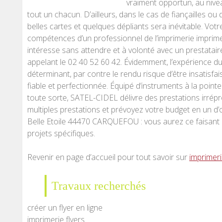
vraiment opportun, au nive
tout un chacun. D’ailleurs, dans le cas de fiançailles o
belles cartes et quelques dépliants sera inévitable. V
compétences d’un professionnel de l’imprimerie imprimeu
intéresse sans attendre et à volonté avec un prestataire 
appelant le 02 40 52 60 42. Évidemment, l’expérience 
déterminant, par contre le rendu risque d’être insatisfa
fiable et perfectionnée. Équipé d’instruments à la poin
toute sorte, SATEL-CIDEL délivre des prestations irrépr
multiples prestations et prévoyez votre budget en un d’
Belle Etoile 44470 CARQUEFOU : vous aurez ce faisant la
projets spécifiques.
Revenir en page d’accueil pour tout savoir sur
imprimeri
Travaux recherchés
créer un flyer en ligne
imprimerie flyers