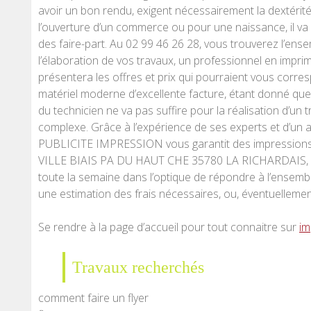
avoir un bon rendu, exigent nécessairement la dextérité 
l’ouverture d’un commerce ou pour une naissance, il va f
des faire-part. Au 02 99 46 26 28, vous trouverez l’en
l’élaboration de vos travaux, un professionnel en imprim
présentera les offres et prix qui pourraient vous corresp
matériel moderne d’excellente facture, étant donné que si
du technicien ne va pas suffire pour la réalisation d’un 
complexe. Grâce à l’expérience de ses experts et d’un
PUBLICITE IMPRESSION vous garantit des impressions d
VILLE BIAIS PA DU HAUT CHE 35780 LA RICHARDAIS, de 
toute la semaine dans l’optique de répondre à l’ensem
une estimation des frais nécessaires, ou, éventuellement
Se rendre à la page d’accueil pour tout connaitre sur
im
Travaux recherchés
comment faire un flyer