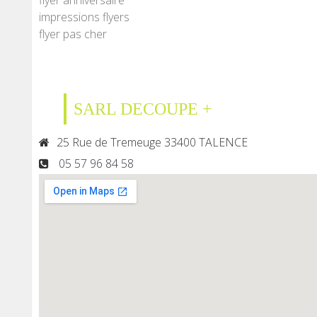
flyer anniversaire
impressions flyers
flyer pas cher
SARL DECOUPE +
25 Rue de Tremeuge 33400 TALENCE
05 57 96 84 58