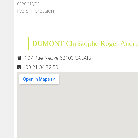
créer flyer
flyers impression
DUMONT Christophe Roger Andr
107 Rue Neuve 62100 CALAIS
03 21 34 72 59