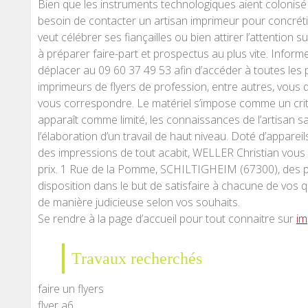
Bien que les instruments technologiques aient colonisé 
besoin de contacter un artisan imprimeur pour concrétis
veut célébrer ses fiançailles ou bien attirer l’attention 
à préparer faire-part et prospectus au plus vite. Info
déplacer au 09 60 37 49 53 afin d’accéder à toutes les
imprimeurs de flyers de profession, entre autres, vous dé
vous correspondre. Le matériel s’impose comme un critè
apparaît comme limité, les connaissances de l’artisan s
l’élaboration d’un travail de haut niveau. Doté d’appareil
des impressions de tout acabit, WELLER Christian vous g
prix. 1 Rue de la Pomme, SCHILTIGHEIM (67300), des pr
disposition dans le but de satisfaire à chacune de vos 
de manière judicieuse selon vos souhaits.
Se rendre à la page d’accueil pour tout connaitre sur
im
Travaux recherchés
faire un flyers
flyer a6