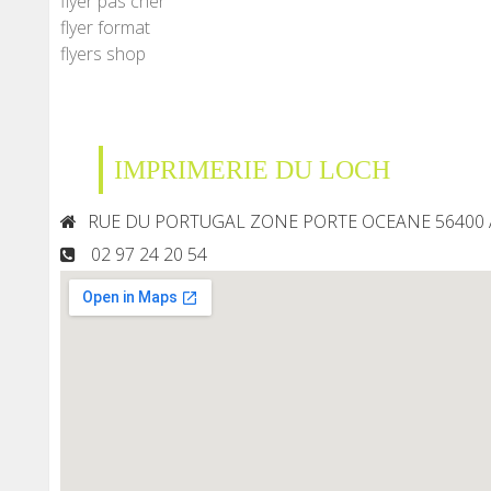
flyer pas cher
flyer format
flyers shop
IMPRIMERIE DU LOCH
RUE DU PORTUGAL ZONE PORTE OCEANE 56400
02 97 24 20 54