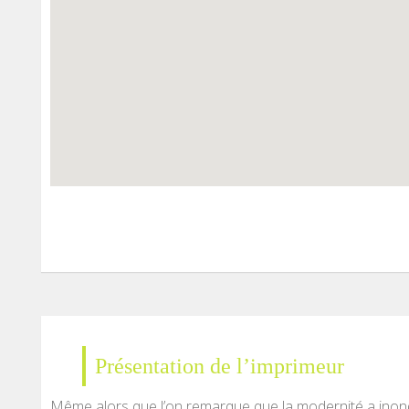
Présentation de l’imprimeur
Même alors que l’on remarque que la modernité a inond