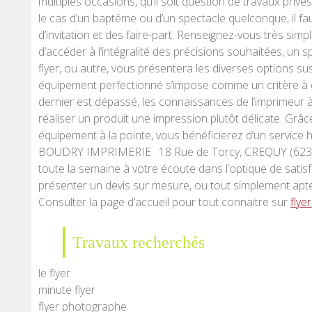
multiples occasions, qu’il soit question de travaux pri
le cas d’un baptême ou d’un spectacle quelconque, il f
d’invitation et des faire-part. Renseignez-vous très sim
d’accéder à l’intégralité des précisions souhaitées, un s
flyer, ou autre, vous présentera les diverses options s
équipement perfectionné s’impose comme un critère à 
dernier est dépassé, les connaissances de l’imprimeur à
réaliser un produit une impression plutôt délicate. Grâc
équipement à la pointe, vous bénéficierez d’un servic
BOUDRY IMPRIMERIE . 18 Rue de Torcy, CREQUY (62310
toute la semaine à votre écoute dans l’optique de satisf
présenter un devis sur mesure, ou tout simplement apte
Consulter la page d’accueil pour tout connaitre sur
flye
Travaux recherchés
le flyer
minute flyer
flyer photographe