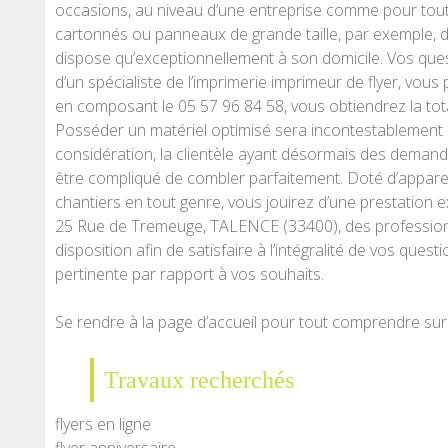
occasions, au niveau d’une entreprise comme pour tout u
cartonnés ou panneaux de grande taille, par exemple
dispose qu’exceptionnellement à son domicile. Vos qu
d’un spécialiste de l’imprimerie imprimeur de flyer, vous
en composant le 05 57 96 84 58, vous obtiendrez la tota
Posséder un matériel optimisé sera incontestablement 
considération, la clientèle ayant désormais des demand
être compliqué de combler parfaitement. Doté d’appare
chantiers en tout genre, vous jouirez d’une prestatio
25 Rue de Tremeuge, TALENCE (33400), des profession
disposition afin de satisfaire à l’intégralité de vos ques
pertinente par rapport à vos souhaits.
Se rendre à la page d’accueil pour tout comprendre su
Travaux recherchés
flyers en ligne