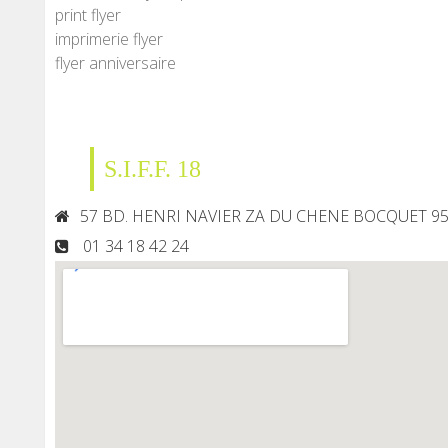
print flyer
imprimerie flyer
flyer anniversaire
S.I.F.F. 18
57 BD. HENRI NAVIER ZA DU CHENE BOCQUET 9
01 34 18 42 24